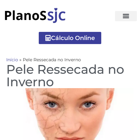
Cálculo Online
Início
»
Pele Ressecada no Inverno
Pele Ressecada no
Inverno