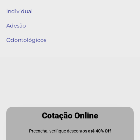
Individual
Adesão
Odontológicos
Cotação Online
Preencha, verifique descontos
até 40% Off