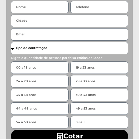
Digite a quantidade de pessoas por faixa etárias de idade
Cotar