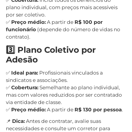
✅
Cobertura:
Inclui todos os benefícios do
plano individual, com preços mais acessíveis
por ser coletivo.
✅
Preço médio:
A partir de
R$ 100 por
funcionário
(depende do número de vidas no
contrato).
3️⃣ Plano Coletivo por
Adesão
✅
Ideal para:
Profissionais vinculados a
sindicatos e associações.
✅
Cobertura:
Semelhante ao plano individual,
mas com valores reduzidos por ser contratado
via entidade de classe.
✅
Preço médio:
A partir de
R$ 130 por pessoa
.
📌
Dica:
Antes de contratar, avalie suas
necessidades e consulte um corretor para