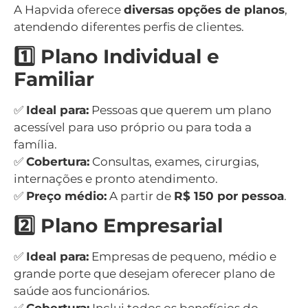
A Hapvida oferece
diversas opções de planos
,
atendendo diferentes perfis de clientes.
1️⃣ Plano Individual e
Familiar
✅
Ideal para:
Pessoas que querem um plano
acessível para uso próprio ou para toda a
família.
✅
Cobertura:
Consultas, exames, cirurgias,
internações e pronto atendimento.
✅
Preço médio:
A partir de
R$ 150 por pessoa
.
2️⃣ Plano Empresarial
✅
Ideal para:
Empresas de pequeno, médio e
grande porte que desejam oferecer plano de
saúde aos funcionários.