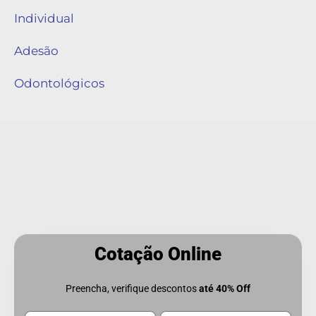
Individual
Adesão
Odontológicos
Cotação Online
Preencha, verifique descontos
até 40% Off