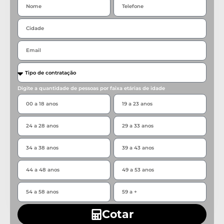
Digite a quantidade de pessoas por faixa etárias de idade
Cotar