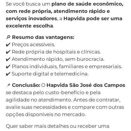
Se você busca um
plano de saúde econômico,
com rede própria, atendimento rápido e
serviços inovadores
, a
Hapvida pode ser uma
excelente escolha
.
🔎
Resumo das vantagens:
✔️ Preços acessíveis.
✔️ Rede própria de hospitais e clínicas.
✔️ Atendimento rápido, sem burocracia.
✔️ Planos individuais, familiares e empresariais.
✔️ Suporte digital e telemedicina.
📌
Conclusão:
O
Hapvida São José dos Campos
se destaca pelo custo-benefício e pela
agilidade no atendimento. Antes de contratar,
avalie suas necessidades e compare com outras
opções disponíveis no mercado.
Quer saber mais detalhes ou receber uma