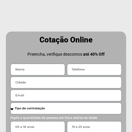
Cotação Online
Preencha, verifique descontos
até 40% Off
Digite a quantidade de pessoas por faixa etárias de idade