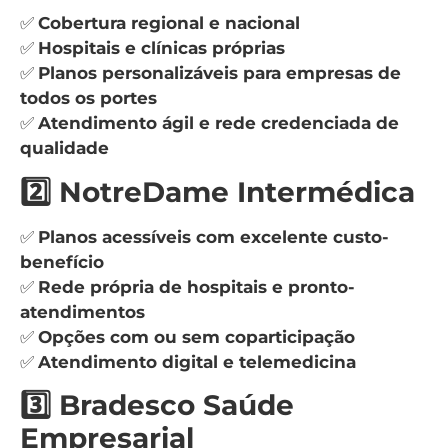
✅
Cobertura regional e nacional
✅
Hospitais e clínicas próprias
✅
Planos personalizáveis para empresas de
todos os portes
✅
Atendimento ágil e rede credenciada de
qualidade
2️⃣ NotreDame Intermédica
✅
Planos acessíveis com excelente custo-
benefício
✅
Rede própria de hospitais e pronto-
atendimentos
✅
Opções com ou sem coparticipação
✅
Atendimento digital e telemedicina
3️⃣ Bradesco Saúde
Empresarial