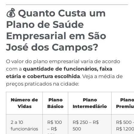
💰 Quanto Custa um
Plano de Saúde
Empresarial em São
José dos Campos?
O valor do plano empresarial varia de acordo
com a
quantidade de funcionários, faixa
etária e cobertura escolhida
. Veja a média de
preços praticados na cidade:
Número de
Plano
Plano
Plan
Vidas
Básico
Intermediário
Premi
2 a 10
R$ 100
R$ 250 – R$
R$ 500 
funcionários
– R$
500
R$ 1.20