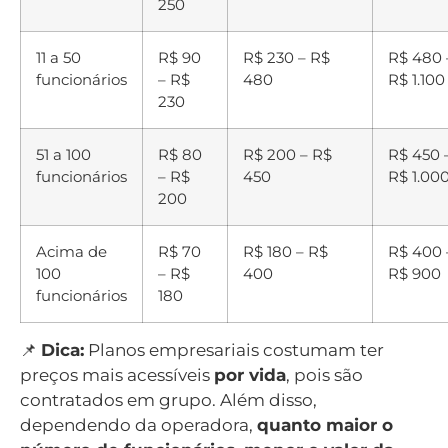
250
11 a 50
R$ 90
R$ 230 – R$
R$ 480 
funcionários
– R$
480
R$ 1.100
230
51 a 100
R$ 80
R$ 200 – R$
R$ 450 
funcionários
– R$
450
R$ 1.00
200
Acima de
R$ 70
R$ 180 – R$
R$ 400 
100
– R$
400
R$ 900
funcionários
180
📌
Dica:
Planos empresariais costumam ter
preços mais acessíveis
por vida
, pois são
contratados em grupo. Além disso,
dependendo da operadora,
quanto maior o