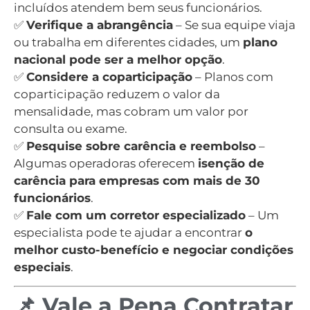
incluídos atendem bem seus funcionários.
✅
Verifique a abrangência
– Se sua equipe viaja
ou trabalha em diferentes cidades, um
plano
nacional pode ser a melhor opção
.
✅
Considere a coparticipação
– Planos com
coparticipação reduzem o valor da
mensalidade, mas cobram um valor por
consulta ou exame.
✅
Pesquise sobre carência e reembolso
–
Algumas operadoras oferecem
isenção de
carência para empresas com mais de 30
funcionários
.
✅
Fale com um corretor especializado
– Um
especialista pode te ajudar a encontrar
o
melhor custo-benefício e negociar condições
especiais
.
📌 Vale a Pena Contratar