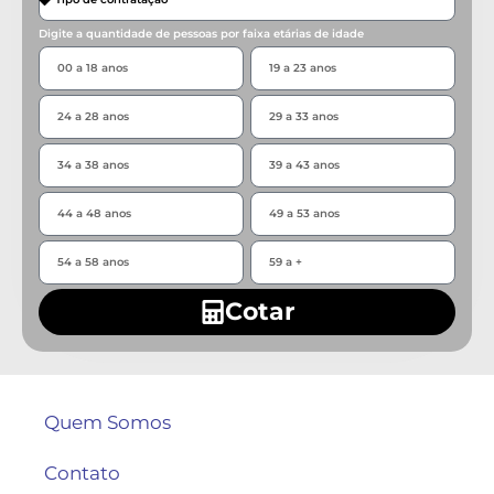
Digite a quantidade de pessoas por faixa etárias de idade
Cotar
Quem Somos
Contato