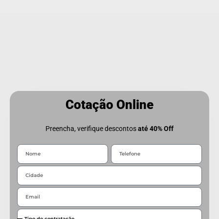
Cotação Online
Preencha, verifique descontos
até 40% Off